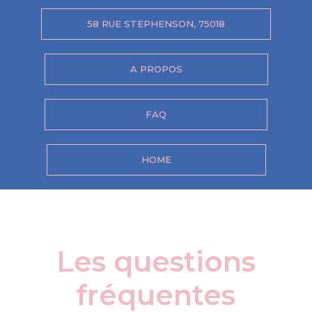
58 RUE STEPHENSON, 75018
A PROPOS
FAQ
HOME
Les questions
fréquentes