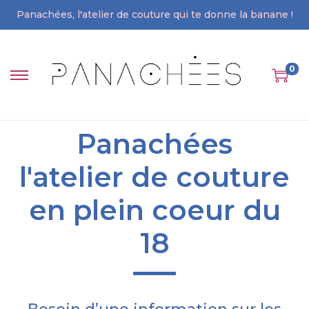
Panachées, l'atelier de couture qui te donne la banane !
0
Panachées
l'atelier de couture
en plein coeur du
18