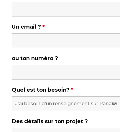
Un email ?
*
ou ton numéro ?
Quel est ton besoin?
*
Des détails sur ton projet ?