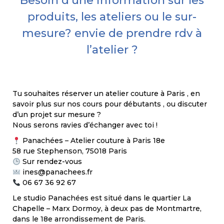
Besoin d’une information sur les
produits, les ateliers ou le sur-
mesure? envie de prendre rdv à
l’atelier ?
Tu souhaites réserver un atelier couture à Paris , en
savoir plus sur nos cours pour débutants , ou discuter
d’un projet sur mesure ?
Nous serons ravies d’échanger avec toi !
Panachées – Atelier couture à Paris 18e
58 rue Stephenson, 75018 Paris
Sur rendez-vous
ines@panachees.fr
06 67 36 92 67
Le studio Panachées est situé dans le quartier La
Chapelle – Marx Dormoy, à deux pas de Montmartre,
dans le 18e arrondissement de Paris.