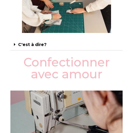
C'est à dire?
Confectionner
avec amour