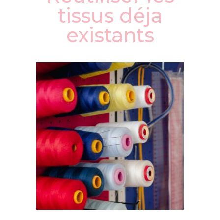
tissus déja
existants