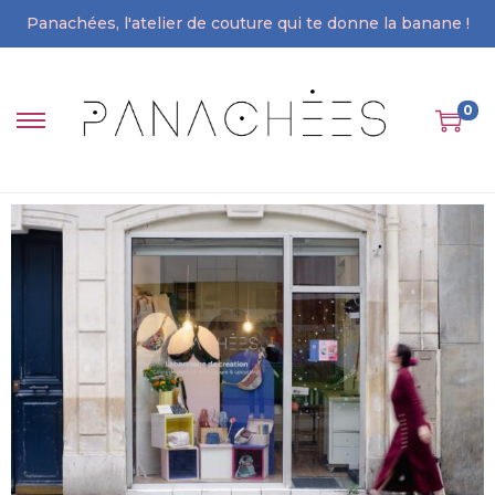
Panachées, l'atelier de couture qui te donne la banane !
0