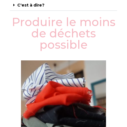
C'est à dire?
Produire le moins
de déchets
possible