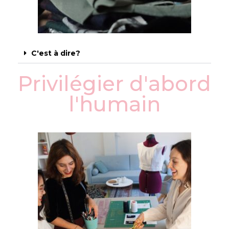
C'est à dire?
Privilégier d'abord
l'humain