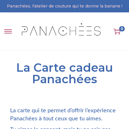
Panachées, l'atelier de couture qui te donne la banane !
0
La Carte cadeau
Panachées
La carte qui te permet d’offrir l’expérience
Panachées à tout ceux que tu aimes.