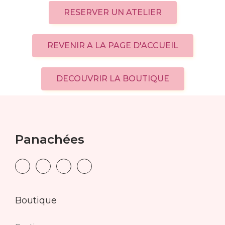
RESERVER UN ATELIER
REVENIR A LA PAGE D'ACCUEIL
DECOUVRIR LA BOUTIQUE
Panachées
Boutique