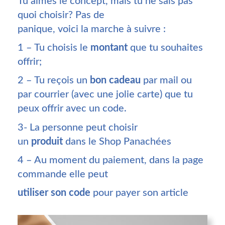
Tu aimes le concept, mais tu ne sais pas
quoi choisir? Pas de
panique, voici la marche à suivre :
1 – Tu choisis le
montant
que tu souhaites
offrir;
2 – Tu reçois un
bon cadeau
par mail ou
par courrier (avec une jolie carte) que tu
peux offrir avec un code.
3- La personne peut choisir
un
produit
dans le Shop Panachées
4 – Au moment du paiement, dans la page
commande elle peut
utiliser son code
pour payer son article