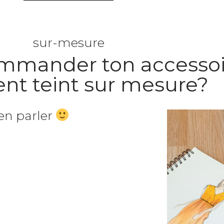
sur-mesure
ommander ton accessoi
nt teint sur mesure?
en parler