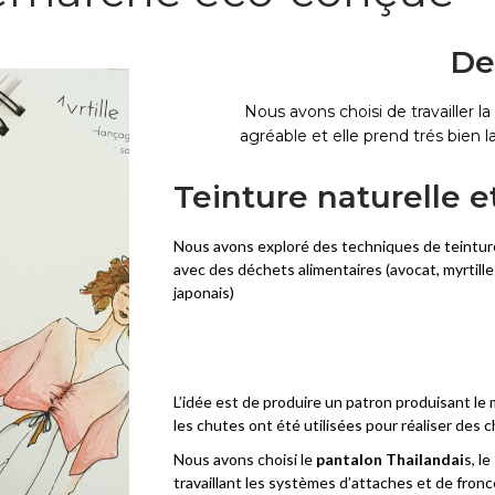
De
Nous avons choisi de travailler l
agréable et elle prend trés bien l
Teinture naturelle e
Nous avons exploré des techniques de teinture
avec des déchets alimentaires (avocat, myrtilles
japonais)
L’idée est de produire un patron produisant le
les chutes ont été utilisées pour réaliser des 
Nous avons choisi le
pantalon Thailandai
s, le
travaillant les systèmes d’attaches et de fron