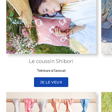
Le coussin Shibori
Teinture à l'avocat
JE LE VEUX