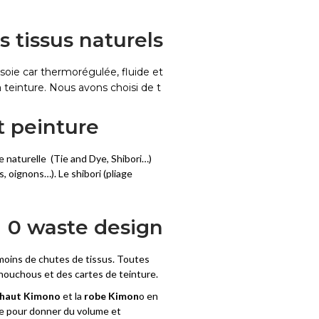
s tissus naturels
a soie car thermorégulée, fluide et
a teinture. Nous avons choisi de t
t peinture
 naturelle (Tie and Dye, Shibori…)
, oignons…). Le shibori (pliage
0 waste design
 moins de chutes de tissus. Toutes
chouchous et des cartes de teinture.
haut Kimono
et la
robe Kimon
o en
ce pour donner du volume et