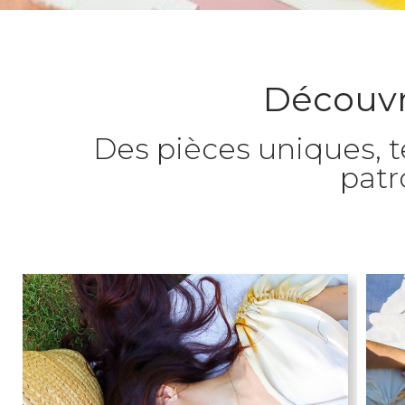
Découvre
Des pièces uniques, te
patr