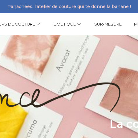
Panachées, l'atelier de couture qui te donne la banane !
URS DE COUTURE
BOUTIQUE
SUR-MESURE
M
La co