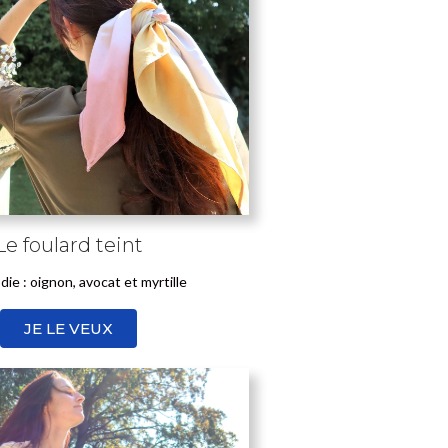
Le foulard teint
die : oignon, avocat et myrtille
JE LE VEUX