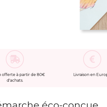
n offerte à partir de 80€
Livraison en Euro
d'achats.
émarche éco-conçue