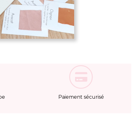
pe
Paiement sécurisé