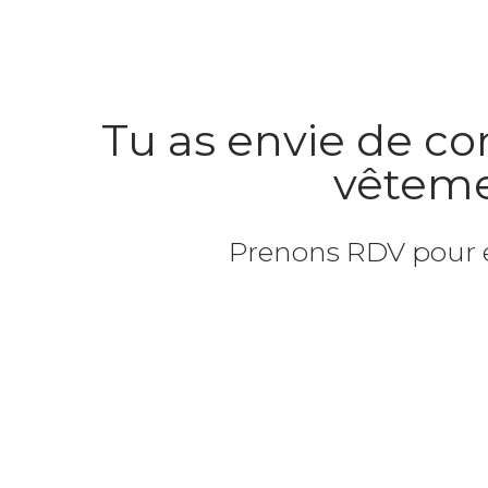
Tu as envie de c
vêteme
Prenons RDV pour 