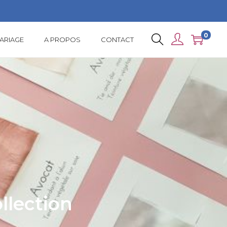
0
ARIAGE
A PROPOS
CONTACT
llection