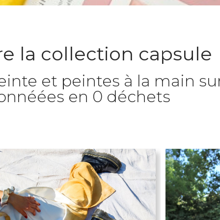
 la collection capsule
inte et peintes à la main sur
onnéées en 0 déchets