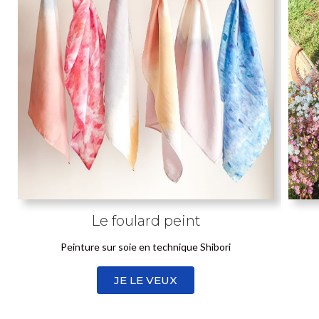
Le foulard peint
Peinture sur soie en technique Shibori
JE LE VEUX