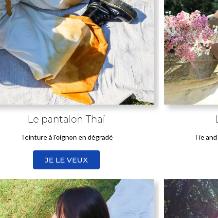
Le pantalon Thai
Tie and 
Teinture à l'oignon en dégradé
JE LE VEUX