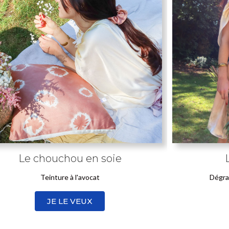
Le chouchou en soie
Teinture à l'avocat
Dégrad
JE LE VEUX