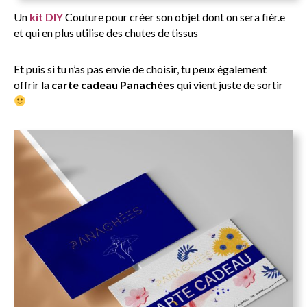
Un
kit DIY
Couture pour créer son objet dont on sera fièr.e
et qui en plus utilise des chutes de tissus
Et puis si tu n’as pas envie de choisir, tu peux également
offrir la
carte cadeau Panachées
qui vient juste de sortir