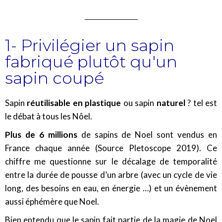
1- Privilégier un sapin
fabriqué plutôt qu'un
sapin coupé
Sapin
réutilisable en plastique
ou sapin
naturel
? tel est
le débat à tous les Nôel.
Plus de 6 millions
de sapins de Noel sont vendus en
France chaque année (Source Pletoscope 2019). Ce
chiffre me questionne sur le décalage de temporalité
entre la durée de pousse d’un arbre (avec un cycle de vie
long, des besoins en eau, en énergie …) et un évènement
aussi éphémère que Noel.
Bien entendu que le sapin fait partie de la magie de Noel