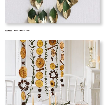
Sources :
now.ruelala.com