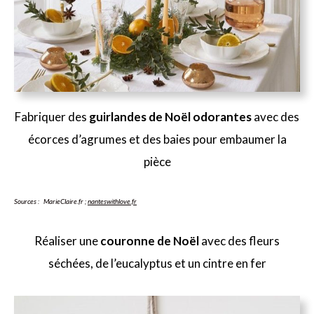
Fabriquer des
guirlandes de Noël odorantes
avec des
écorces d’agrumes et des baies pour embaumer la
pièce
Sources : MarieClaire.fr ;
nanteswithlove.fr
Réaliser une
couronne de Noël
avec des fleurs
séchées, de l’eucalyptus et un cintre en fer