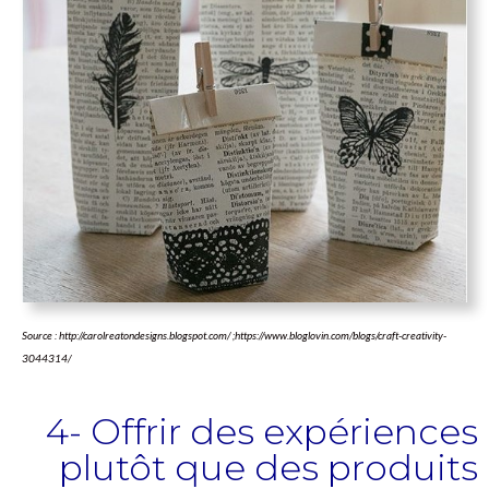
Source : http://carolreatondesigns.blogspot.com/ ;https://www.bloglovin.com/blogs/craft-creativity-
3044314/
4- Offrir des expériences
plutôt que des produits