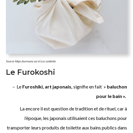
Source https://surmonx.ca/ et Les confettis
Le Furokoshi
–
Le
Furoshiki, art japonais,
signifie en fait »
baluchon
pour le bain ».
L
a encore il est question de tradition et de rituel, car à
l’époque, les japonais utilisaient ces baluchons pour
transporter leurs produits de toilette aux bains publics dans