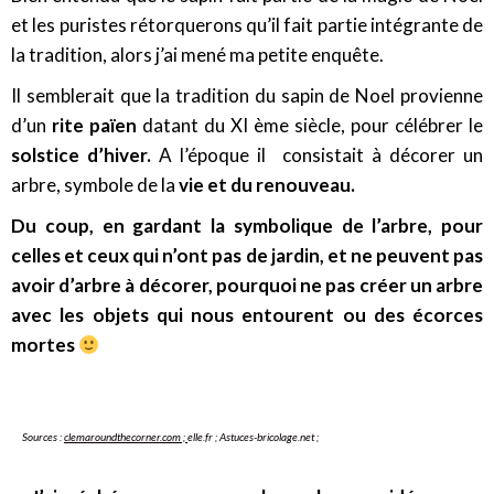
et les puristes rétorquerons qu’il fait partie intégrante de
la tradition, alors j’ai mené ma petite enquête.
Il semblerait que la tradition du sapin de Noel provienne
d’un
rite païen
datant du XI ème siècle, pour célébrer le
solstice d’hiver.
A l’époque il consistait à décorer un
arbre, symbole de la
vie et du renouveau.
Du coup, en gardant la symbolique de l’arbre, pour
celles et ceux qui n’ont pas de jardin, et ne peuvent pas
avoir d’arbre à décorer, pourquoi ne pas créer un arbre
avec les objets qui nous entourent ou des écorces
mortes
Sources :
clemaroundthecorner.com ;
elle.fr ; Astuces-bricolage.net ;