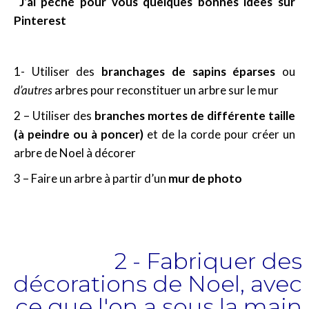
J’ai péché pour vous quelques bonnes idées sur
Pinterest
1- Utiliser des
branchages de sapins éparses
ou
d’autres
arbres pour reconstituer un arbre sur le mur
2 – Utiliser des
branches mortes de différente taille
(à peindre ou à poncer)
et de la corde pour créer un
arbre de Noel à décorer
3 – Faire un arbre à partir d’un
mur de photo
2 - Fabriquer des
décorations de Noel, avec
ce que l'on a sous la main