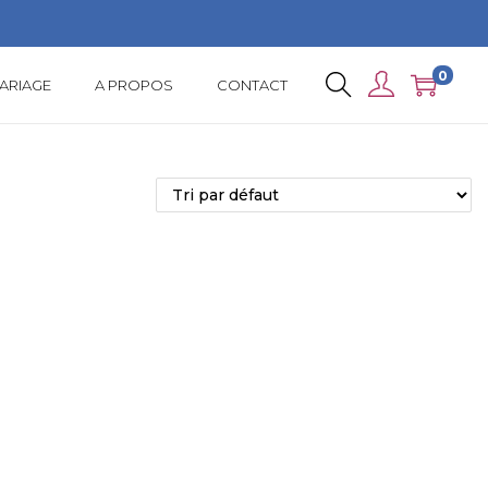
0
ARIAGE
A PROPOS
CONTACT