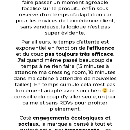
faire passer un moment agréable
focalisé sur le produit… enfin sous
réserve d’un temps d’adaptation car
pour les novices de l’expérience client,
sans vendeuse, la logique n’est pas
super évidente.
Par ailleurs, le temps d’attente est
exponentiel en fonction de l’
affluence
et du coup
pas toujours très efficace.
J’ai quand même passé beaucoup de
temps à ne rien faire (15 minutes à
attendre ma dressing room, 10 minutes
dans ma cabine à attendre de nouvelles
tailles). En temps cumulé cela n’est pas
forcément adapté avec son chéri
Je
conseille du coup d’y aller seule, un jour
calme et sans RDVs pour profiter
pleinement.
Coté
engagements écologiques et
sociaux,
la marque a pensé à tout et
surtout est super
transparente.
Les