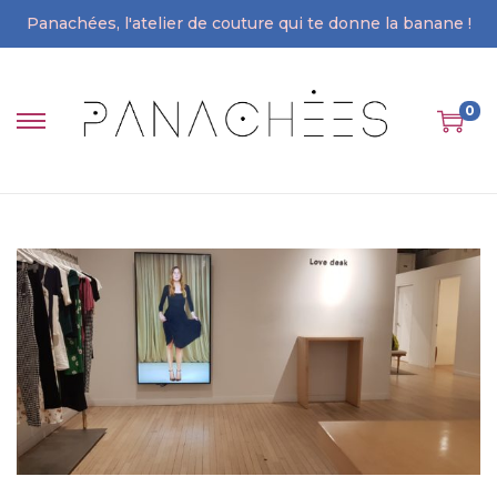
Panachées, l'atelier de couture qui te donne la banane !
0