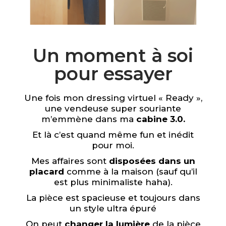
Un moment à soi
pour essayer
Une fois mon dressing virtuel « Ready »,
une vendeuse super souriante
m’emmène dans ma
cabine 3.0.
Et là c’est quand même fun et inédit
pour moi.
Mes affaires sont
disposées dans un
placard
comme à la maison (sauf qu’il
est plus minimaliste haha).
La pièce est spacieuse et toujours dans
un style ultra épuré
On peut
changer la lumière
de la pièce