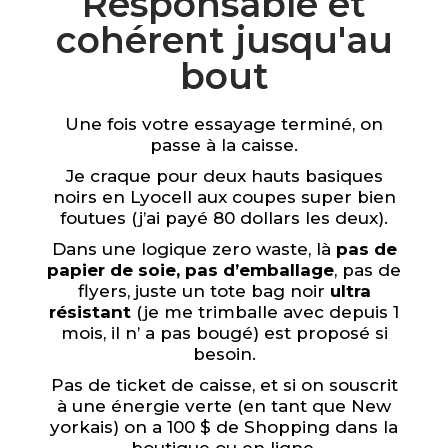
Responsable et
cohérent jusqu'au
bout
Une fois votre essayage terminé, on
passe à la caisse.
Je craque pour deux hauts basiques
noirs en Lyocell aux coupes super bien
foutues (j’ai payé 80 dollars les deux).
Dans une logique zero waste, là
pas de
papier de soie, pas d’emballage
, pas de
flyers, juste un tote bag noir
ultra
résistant
(je me trimballe avec depuis 1
mois, il n’ a pas bougé) est proposé si
besoin.
Pas de ticket de caisse, et si on souscrit
à une énergie verte (en tant que New
yorkais) on a 100 $ de Shopping dans la