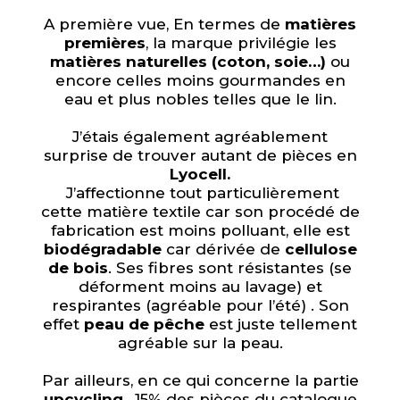
A première vue, En termes de
matières
premières
, la marque privilégie les
matières naturelles (coton, soie…)
ou
encore celles moins gourmandes en
eau et plus nobles telles que le lin.
J’étais également agréablement
surprise de trouver autant de pièces en
Lyocell.
J’affectionne tout particulièrement
cette matière textile car son procédé de
fabrication est moins polluant, elle est
biodégradable
car dérivée de
cellulose
de bois
. Ses fibres sont résistantes (se
déforment moins au lavage) et
respirantes (agréable pour l’été) . Son
effet
peau de pêche
est juste tellement
agréable sur la peau.
Par ailleurs, en ce qui concerne la partie
upcycling
, 15% des pièces du catalogue