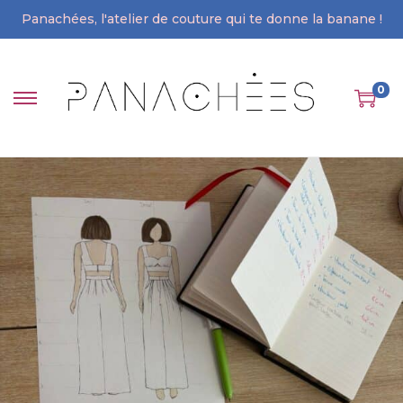
Panachées, l'atelier de couture qui te donne la banane !
0